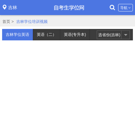
吉林
导航
首页
>
吉林学位培训视频
吉林学位英语
英语（二）
英语(专升本)
选省份(吉林)