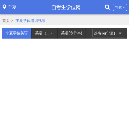
宁夏
导航
首页
>
宁夏学位培训视频
宁夏学位英语
英语（二）
英语(专升本)
选省份(宁夏)