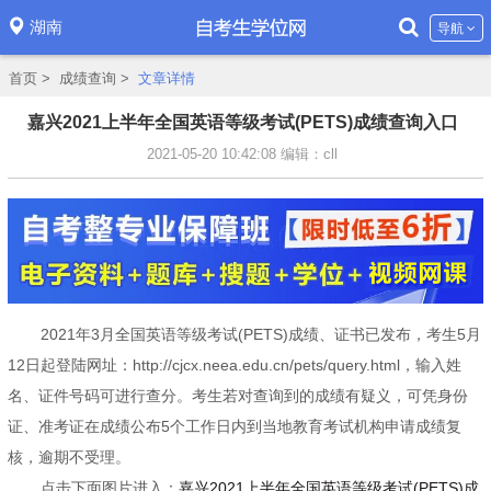
湖南
导航
首页
>
成绩查询
>
文章详情
嘉兴2021上半年全国英语等级考试(PETS)成绩查询入口
2021-05-20 10:42:08
编辑：cll
2021年3月全国英语等级考试(PETS)成绩、证书已发布，考生5月
12日起登陆网址：http://cjcx.neea.edu.cn/pets/query.html，输入姓
名、证件号码可进行查分。考生若对查询到的成绩有疑义，可凭身份
证、准考证在成绩公布5个工作日内到当地教育考试机构申请成绩复
核，逾期不受理。
点击下面图片进入：
嘉兴2021上半年全国英语等级考试(PETS)成