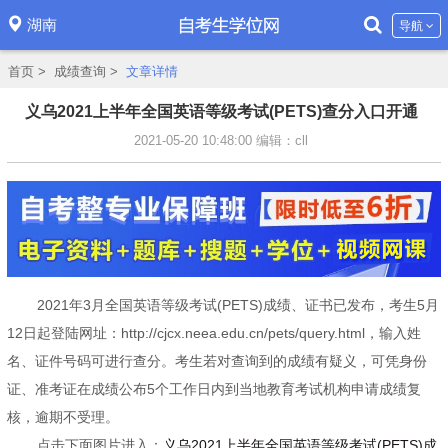
湖南
导航
首页
>
成绩查询
>
文章详情
义乌2021上半年全国英语等级考试(PETS)查分入口开通
2021-05-20 10:48:00
编辑：cll
2021年3月全国英语等级考试(PETS)成绩、证书已发布，考生5月
12日起登陆网址：http://cjcx.neea.edu.cn/pets/query.html，输入姓
名、证件号码可进行查分。考生若对查询到的成绩有疑义，可凭身份
证、准考证在成绩公布5个工作日内到当地教育考试机构申请成绩复
核，逾期不受理。
点击下面图片进入：
义乌2021上半年全国英语等级考试(PETS)成