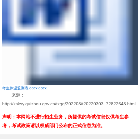
考生体温监测表.docx.docx
来源：
http://zsksy.guizhou.gov.cn/tzgg/202203/t20220303_72822643.html
声明：本网站不进行招生业务，所提供的考试信息仅供考生参
考，考试政策请以权威部门公布的正式信息为准。