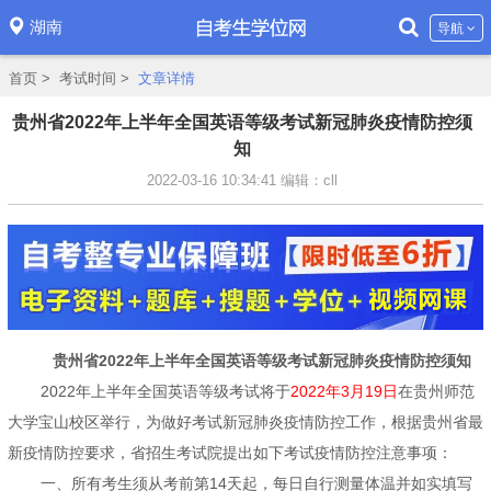
湖南
导航
首页
>
考试时间
>
文章详情
贵州省2022年上半年全国英语等级考试新冠肺炎疫情防控须
知
2022-03-16 10:34:41
编辑：cll
贵州省2022年上半年全国英语等级考试新冠肺炎疫情防控须知
2022年上半年全国英语等级考试将于
2022年3月19日
在贵州师范
大学宝山校区举行，为做好考试新冠肺炎疫情防控工作，根据贵州省最
新疫情防控要求，省招生考试院提出如下考试疫情防控注意事项：
一、所有考生须从考前第14天起，每日自行测量体温并如实填写