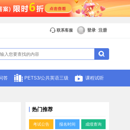
登录
注册
联系客服
|
问答
PETS3/公共英语三级
课程试听
热门推荐
考试公告
报名时间
成绩查询