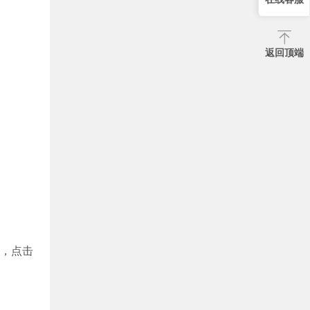
返回顶端
名，点击