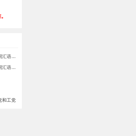
准。
2020年黑龙江成人学位英语考试提分试题及答案（词汇语法3）
2020年黑龙江成人学位英语考试提分试题及答案（词汇语法1）
党和工党