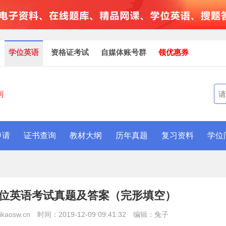
学位英语
资格证考试
自媒体账号群
领优惠券
南
申请
证书查询
教材大纲
历年真题
复习资料
学位
人学位英语考试真题及答案（完形填空）
aosw.cn
时间：2019-12-09 09:41:32
编辑：兔子