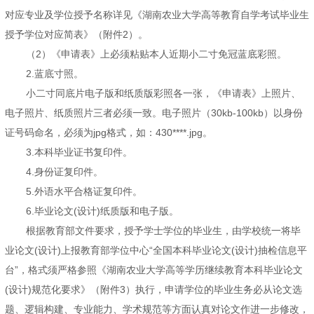
对应专业及学位授予名称详见《湖南农业大学高等教育自学考试毕业生
授予学位对应简表》（附件2）。
（2）《申请表》上必须粘贴本人近期小二寸免冠蓝底彩照。
2.蓝底寸照。
小二寸同底片电子版和纸质版彩照各一张，《申请表》上照片、
电子照片、纸质照片三者必须一致。电子照片（30kb-100kb）以身份
证号码命名，必须为jpg格式，如：430****.jpg。
3.本科毕业证书复印件。
4.身份证复印件。
5.外语水平合格证复印件。
6.毕业论文(设计)纸质版和电子版。
根据教育部文件要求，授予学士学位的毕业生，由学校统一将毕
业论文(设计)上报教育部学位中心“全国本科毕业论文(设计)抽检信息平
台”，格式须严格参照《湖南农业大学高等学历继续教育本科毕业论文
(设计)规范化要求》（附件3）执行，申请学位的毕业生务必从论文选
题、逻辑构建、专业能力、学术规范等方面认真对论文作进一步修改，