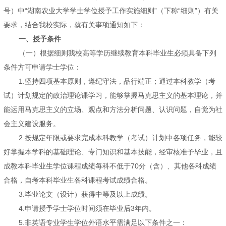
号）中“湖南农业大学学士学位授予工作实施细则”（下称“细则”）有关
要求，结合我校实际，就有关事项通知如下：
一、授予条件
（一）根据细则我校高等学历继续教育本科毕业生必须具备下列
条件方可申请学士学位：
1.坚持四项基本原则，遵纪守法，品行端正；通过本科教学（考
试）计划规定的政治理论课学习，能够掌握马克思主义的基本理论，并
能运用马克思主义的立场、观点和方法分析问题、认识问题，自觉为社
会主义建设服务。
2.按规定年限或要求完成本科教学（考试）计划中各项任务，能较
好掌握本学科的基础理论、专门知识和基本技能，经审核准予毕业，且
成教本科毕业生学位课程成绩每科不低于70分（含）、其他各科成绩
合格，自考本科毕业生各科课程考试成绩合格。
3.毕业论文（设计）获得中等及以上成绩。
4.申请授予学士学位时间须在毕业后3年内。
5.非英语专业学生学位外语水平需满足以下条件之一：