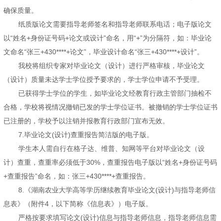
确保质量。
纸质版论文需要指导老师签名和指导老师联系电话；电子版论文
以“姓名+身份证号码+论文或设计”命名，用“+”为分隔符，如：毕业论
文命名“张三+430****+论文”，毕业设计命名“张三+430****+设计”。
我校将组织专家对毕业论文（设计）进行严格审核，毕业论文
（设计）质量未达学士学位授予要求的，学士学位申请不予受理。
已获得学士学位的学生，如毕业论文经教育行政主管部门抽检不
合格，学校将视情况撤销已发的学士学位证书。被撤销的学士学位证书
已注册的，学校予以注销并报教育行政部门宣布无效。
7.毕业论文(设计)查重报告简洁版的电子版。
学生本人需自行在格子达、维普、知网等平台对毕业论文（设
计）查重，查重率必须低于30%，查重报告电子版以“姓名+身份证号码
+查重报告”命名，如：张三+430****+查重报告。
8.《湖南农业大学高等学历继续教育毕业论文(设计)与指导老师信
息表》（附件4，以下简称《信息表》）电子版。
严格按要求填写论文(设计)信息与指导老师信息，指导老师信息需