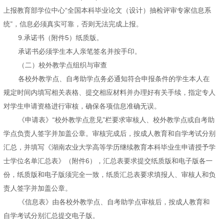
上报教育部学位中心“全国本科毕业论文（设计）抽检评审专家信息系
统”，信息必须真实可靠，否则无法完成上报。
9.承诺书（附件5）纸质版。
承诺书必须学生本人亲笔签名并按手印。
（二）校外教学点组织与审查
各校外教学点、自考助学点务必通知符合申报条件的学生本人在
规定时间内填写相关表格、提交相应材料并办理好有关手续，指定专人
对学生申请资格进行审核，确保各项信息准确无误。
《申请表》“校外教学点意见”栏要求审核人、校外教学点或自考助
学点负责人签字并加盖公章。审核完成后，按成人教育和自学考试分别
汇总，并填写《湖南农业大学高等学历继续教育本科毕业生申请授予学
士学位名单汇总表》（附件6），汇总表要求提交纸质版和电子版各一
份，纸质版和电子版须完全一致，纸质汇总表要求填报人、审核人和负
责人签字并加盖公章。
《信息表》由各校外教学点、自考助学点审核后，按成人教育和
自学考试分别汇总提交电子版。