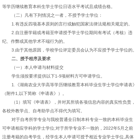
等学历继续教育本科生学士学位日语水平考试且成绩合格。
（二）凡有下列情况之一者，不授予学士学位：
1.有违反四项基本原则的言行或触犯国家法律法规相关规定的。
2.自注册学籍或考籍至申请授予学士学位期间有考试（考核）违
纪、作弊或其他学术不端行为的。
3.由于其他原因，学校学位评定委员会认为不应授予学士学位的。
二、授予程序及要求
（一）本人申请与材料提交
学生须按要求提供以下1-9项材料方可申请学位。
1.《湖南农业大学高等学历继续教育本科毕业生学士学位申请表》
（附件1,以下简称《申请表》）。
（1）填写《申请表》，并对其所填各项信息内容的真实性负责，
各校外教学点、自考助学点不得代为填写。
对于自考所学专业与我校普通全日制本科专业一致的本科毕业生
可申请相应学科的学士学位;对于所学专业不一致的，2022年5月之前
注册考籍的自考学生，经学生本人申请可授予相近专业学士学位,具体