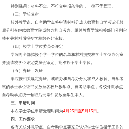
特别强调：材料不全、不符合申报条件的，一律不予受理。
（三）学校复审
校外教学点、自考助学点将申请材料分成人教育和自学考试汇总
后分别交继续教育学院成教办和自考办。继续教育学院相关部门分别审
核有关材料后提交学校教务处审核。
（四）校学士学位委员会评定
学院将全部拟授予学士学位的名单和材料提交校学士学位办公室
并提请校学位评定委员会审定、批准授予学士学位。
（五）办证、发证
学院按相关规定办证。成教办和自考办分别将成人教育、自学考
试的学士学位证书发放至各校外教学点、自考助学点，各校外教学点、
自考助学点统一领取后无条件发放至学生本人。
三、申请时间
本次学士学位申请受理时间为
4月25日至5月15日
。
四、工作要求
各有关校外教学点、自考助学点要充分认识学士学位授予工作的