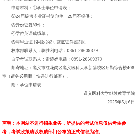
申请材料：①学士学位申请表；
②24届提供毕业证书复印件、25届不提供；
③身份证复印件；
④学位英语成绩单；
⑤与毕业证书同款的2寸蓝底证件照2张。
校本部联系人：鞠胜利
电话：0851-28609379
自学考试联系人：雷婷婷电话：0851-28609379
邮寄地址：遵义市红花岗区遵义医科大学新蒲校区后勤综合楼406
室（请务必用顺丰快递进行邮寄）。
附：学位申请表
遵义医科大学继续教育学院
2025年5月6日
声明：本网站不进行招生业务，所提供的考试信息仅供考生参
考，考试政策请以权威部门公布的正式信息为准。