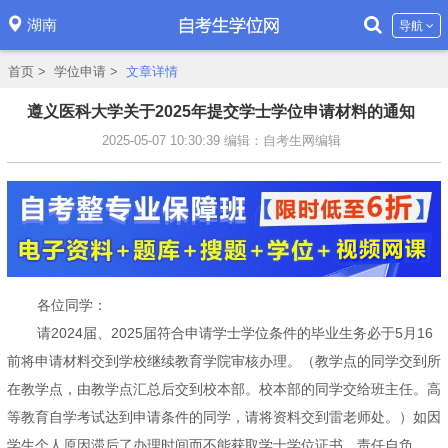
湖南
导航
首页
>
学位申请
>
文章详情
遵义医科大学关于2025年提交学士学位申请材料的通知
2025-05-07 10:30:39
编辑：自考生网编辑
各位同学：
请2024届、2025届符合申请学士学位条件的毕业生务必于5月16
前将申请材料交到学校继续教育学院审核办理。（教学点的同学交到所
在教学点，由教学点汇总后交到校本部。校本部的同学交给班主任。高
等教育自学考试达到申请条件的同学，请将资料交到雷老师处。）如因
学生个人原因滞后了办理时间而不能获取学士学位证书，责任自负。