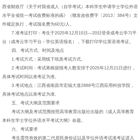
西省财政厅《关于对我省成人（自学考试）本科学生申请学士学位外语
水平全省统一考试收费标准的函》（赣发改收费字〔2013〕384号）文
件规定执行，考试报名费为60元/人。
7.准考证打印：考生于2025年12月15日—20日登录成考云学习平
台（成考云学习平台－学位英语报名），下载打印学位英语准考证。
四、考试方式、时间及地点
1.考试方式：采用线下纸质考试方式。
2.考试时间：考试将根据报考人数安排于2025年12月21日进行，
具体考试时间以准考证为准。
3.考试地点：江西省南昌市宏福大道2888号江西应用科技学院，
具体考试地点以准考证为准。
五、考试大纲及范围要求
考试大纲及考试范围按照高等教育出版社出版的《成人高等教育
本科生学士学位外语水平考试大纲》命题。
六、考试要求
考生需凭有效的第二代居民身份证以及学位外语考试准考证进入