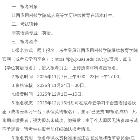
一、报考对象
江西应用科技学院成人高等学历继续教育在籍本科生。
二、考试语种
非英语类专业：英语。
三、报考程序
1.报名方式：网上报名，考生登录江西应用科技学院继续教育学院
官网（成考云学习平台）：https://jxjy.jxuas.edu.cn/crjy/登录，点击
【学位英语报名】，进入报考页面，上传所需材料点击报名。
2.报名时间：2025年11月7日上午9:00—23日下午17:00。
3.资格审核：2025年11月24日—30日。
4.缴费时间：2025年12月1日—15日。
5.报名状态：2025年12月15日后可在成考云学习平台查看报名状
态（成考云学习平台－学位英语报名），显示“已缴费”即报名成功，凡
逾期未缴费者，视为报名未成功。缴费后，由于个人原因无法参加考试
不予退费，请考生在报考前仔细确认报考情况。
6.报名费用：报名考试收费标准按照江西省发展和改革委员会/江