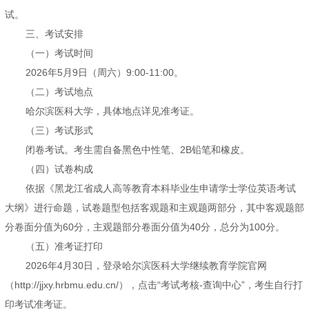
试。
三、考试安排
（一）考试时间
2026年5月9日（周六）9:00-11:00。
（二）考试地点
哈尔滨医科大学，具体地点详见准考证。
（三）考试形式
闭卷考试。考生需自备黑色中性笔、2B铅笔和橡皮。
（四）试卷构成
依据《黑龙江省成人高等教育本科毕业生申请学士学位英语考试
大纲》进行命题，试卷题型包括客观题和主观题两部分，其中客观题部
分卷面分值为60分，主观题部分卷面分值为40分，总分为100分。
（五）准考证打印
2026年4月30日，登录哈尔滨医科大学继续教育学院官网
（http://jjxy.hrbmu.edu.cn/），点击“考试考核-查询中心”，考生自行打
印考试准考证。