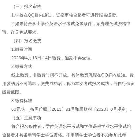
（三）报名审核
1.学校在QQ群内通知，资格审核合格者可进行报名缴费。
2.如果符合学士学位英语水平考试免试条件，须办理免试资格申
请。详见免试要求。
（四）报名缴费
1.缴费时间
2026年4月13日-14日缴费，逾期不再受理。
2.缴费方式
线上缴费，非缴费时间不开放。具体缴费流程在QQ群内通知。费
用缴纳后不可退款，缴费成功后，视为本次考试报名成功，并自行保留
缴费截图。
3.缴费标准
60元/人（按黑价联〔2013〕91号和黑财税〔2020〕8号规定）。
（五）注意事项
符合报名条件者，学位英语水平考试和学位课程学业水平测试均
合格者才具备申请学士学位资格。不申请学士学位者不须参加此考