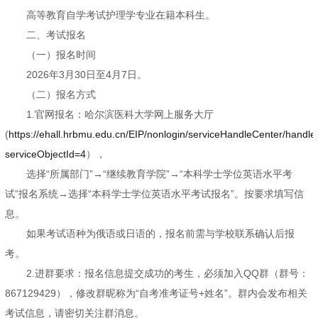
高等教育自学考试护理学专业在籍本科生。
二、考试报名
（一）报名时间
2026年3月30日至4月7日。
（二）报名方式
1.官网报名：哈尔滨医科大学网上服务大厅
(
https://ehall.hrbmu.edu.cn/EIP/nonlogin/serviceHandleCenter/handl
serviceObjectId=4
），
选择“所属部门”→“继续教育学院”→“本科学士学位英语水平考
试”报名系统→选择“本科学士学位英语水平考试报名”。按要求填写信
息。
如果考试语种为俄语或日语的，报名前需与学校联系确认后报
考。
2.进群要求：报名信息提交成功的考生，必须加入QQ群（群号：
867129429），修改群昵称为“自考准考证号+姓名”。群内会发布相关
考试信息，请密切关注群消息。