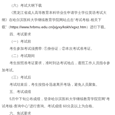
（六）考试大纲下载
《黑龙江省成人高等教育本科毕业生申请学士学位英语考试大
纲》在哈尔滨医科大学继续教育学院网站点击“考试考核-相关下
载”（
https://www.hrbmu.edu.cn/jxjyxy/kskh/xgxz.htm
）进行下载。
四、考试要求
（一）考试前
考生参加考试须携带: ①身份证；②本次考试准考证。
（二）考试期间
考生按照准考证要求，准时到达考试地点，遵照工作人员指令参
加考试。
（三）考试后
考试结束后，考生按指令迅速离开考场，避免人员聚集。
五、考试成绩
5月中下旬公布成绩，登录哈尔滨医科大学继续教育学院官网“考
试考核-查询中心”进行查询。考试成绩 60分及以上为合格。
六、免试要求