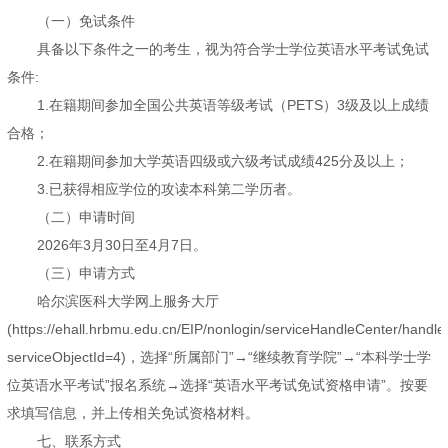
（一）免试条件
具备以下条件之一的考生，视为符合学士学位英语水平考试免试
条件:
1.在籍期间参加全国公共英语等级考试（PETS）3级及以上成绩
合格；
2.在籍期间参加大学英语四级或六级考试成绩425分及以上；
3.已获得相应学位的攻读本科第二学历者。
（二）申请时间
2026年3月30日至4月7日。
（三）申请方式
哈尔滨医科大学网上服务大厅
(https://ehall.hrbmu.edu.cn/EIP/nonlogin/serviceHandleCenter/handl
serviceObjectId=4)，选择“所属部门”→“继续教育学院”→“本科学士学
位英语水平考试”报名系统→选择“英语水平考试免试资格申请”。按要
求填写信息，并上传相关免试资格材料。
七、联系方式