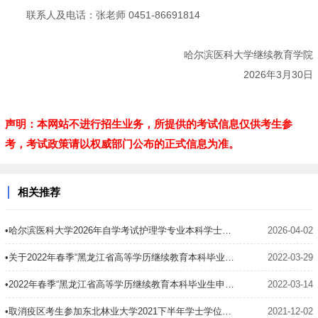
联系人及电话：张老师 0451-86691814
哈尔滨医科大学继续教育学院
2026年3月30日
声明：本网站不进行招生业务，所提供的考试信息仅供考生参
考，考试政策请以权威部门公布的正式信息为准。
相关推荐
•哈尔滨医科大学2026年自学考试护理学专业本科学士学位英语水平考试的通知
2026-04-02
•关于2022年春季“黑龙江省高等学历继续教育本科毕业生申请学士学位英语水平测试”(联考)工作的通知
2022-03-29
•2022年春季“黑龙江省高等学历继续教育本科毕业生申请学士学位外语水平测试”(联考)工作的通知
2022-03-14
•取消疫区考生参加东北林业大学2021下半年学士学位英语考试紧急通知
2021-12-02