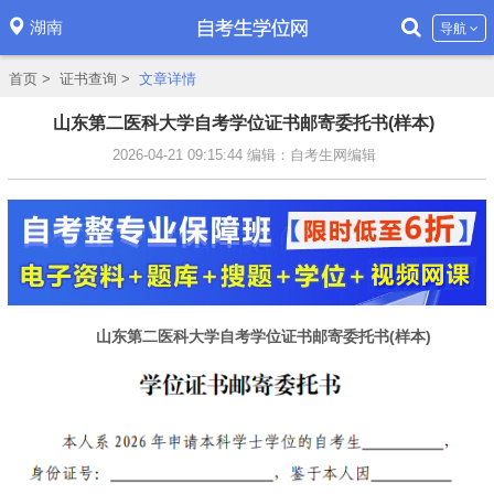
湖南
导航
首页
>
证书查询
>
文章详情
山东第二医科大学自考学位证书邮寄委托书(样本)
2026-04-21 09:15:44
编辑：自考生网编辑
山东第二医科大学自考学位证书邮寄委托书(样本)