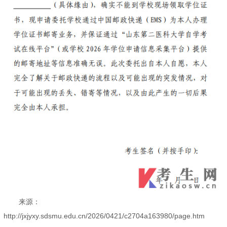
来源：
http://jxjyxy.sdsmu.edu.cn/2026/0421/c2704a163980/page.htm