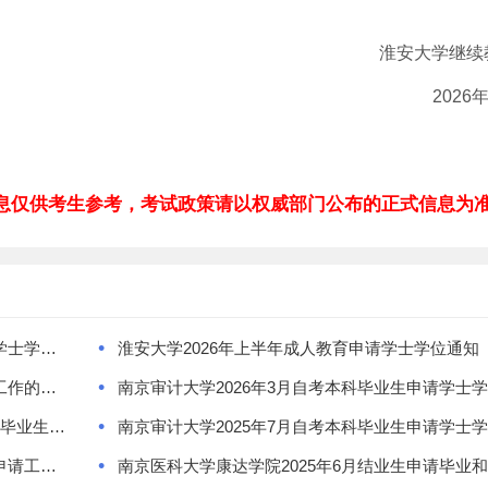
淮安大学继续
2026年5
息仅供考生参考，考试政策请以权威部门公布的正式信息为
•
苏州科技大学成人高等教育2026年夏季本科毕业生学士学位资格预审和申报的通知
淮安大学2026年上半年成人教育申请学士学位通知
•
2026年上半年南京医科大学自学考试学士学位申请工作的通知
南京审计大学2026年3月自考本科毕业生申请学士
•
苏州大学关于2026年3月自学考试社会自考专业本科毕业生学士学位申请的通知
南京审计大学2025年7月自考本科毕业生申请学士
•
苏州工学院2025年夏季高等学历继续教育学士学位申请工作的通知