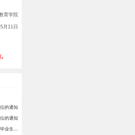
教育学院
月11日
准。
学位的通知
学位的通知
南京医科大学康达学院2025年6月结业生申请毕业和毕业生申请学士学位的通知