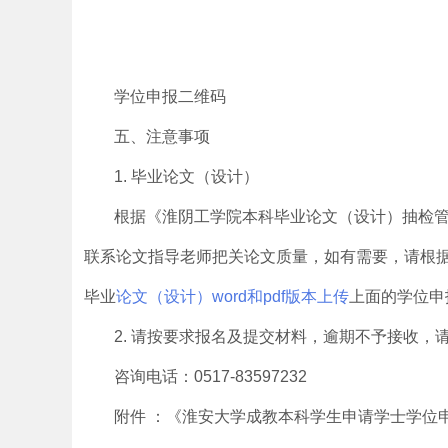
学位申报二维码
五、注意事项
1. 毕业论文（设计）
根据《淮阴工学院本科毕业论文（设计）抽检
联系论文指导老师把关论文质量，如有需要，请根
毕业
论文（设计）word和pdf版本上传
上面的学位申
2. 请按要求报名及提交材料，逾期不予接收，
咨询电话：0517-83597232
附件 ：《淮安大学成教本科学生申请学士学位