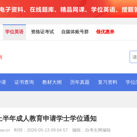
学位英语
资格证考试
自媒体账号群
领优惠券
南
申请
证书查询
教材大纲
历年真题
复习资料
学位
年上半年成人教育申请学士学位通知
w.cn
时间：2026-05-13 09:04:57
编辑：自考生网编辑