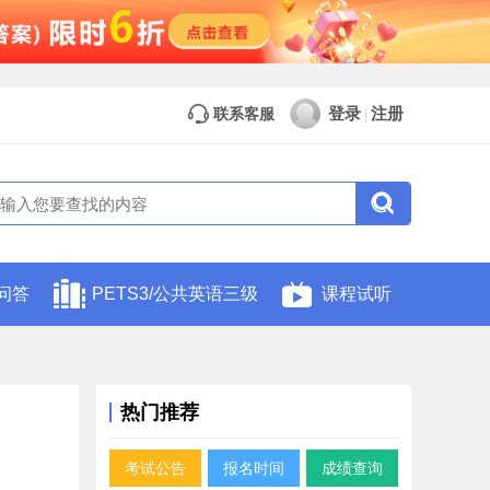
登录
注册
联系客服
|
问答
PETS3/公共英语三级
课程试听
热门推荐
考试公告
报名时间
成绩查询