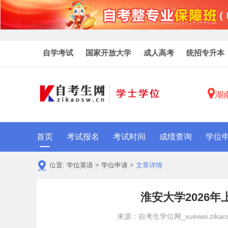
自学考试
国家开放大学
成人高考
统招专升本
湖
首页
考试报名
考试时间
成绩查询
学位
位置:
学位英语
>
学位申请
>
文章详情
淮安大学2026
来源：自考生学位网_xuewei.zikaos