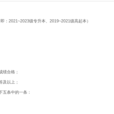
021~2023级专升本、2019~2021级高起本）
成绩合格；
等及以上；
下五条中的一条：