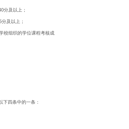
40分及以上；
5分及以上；
加学校组织的学位课程考核成
以下四条中的一条：