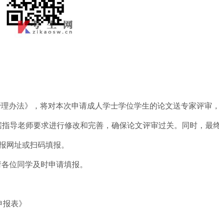
管理办法》，将对本次申请成人学士学位学生的论文送专家评审
据指导老师要求进行修改和完善，确保论文评审过关。同时，最
报网址或扫码填报。
请各位同学及时申请填报。
申报表》