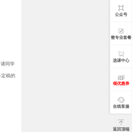
公众号
整专业套餐
选课中心
，请同学
终定稿的
领优惠券
在线客服
返回顶端