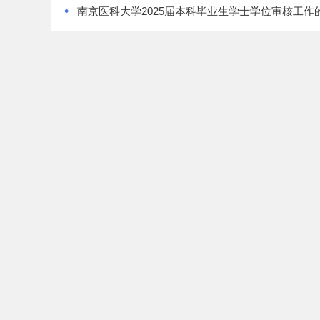
•
南京医科大学2025届本科毕业生学士学位审核工作