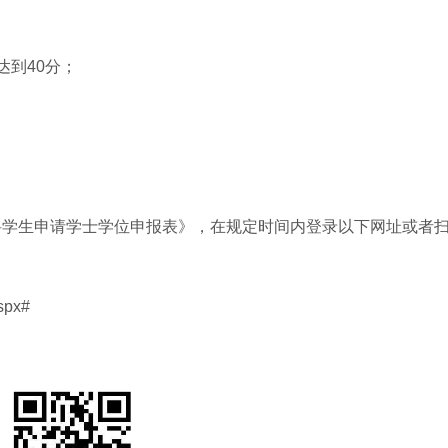
达到40分；
科学生申请学士学位申报表》，在规定时间内登录以下网址或者
spx#