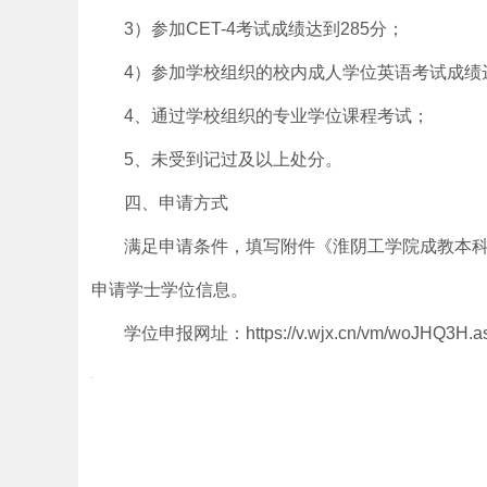
3）参加CET-4考试成绩达到285分；
4）参加学校组织的校内成人学位英语考试成绩
4、通过学校组织的专业学位课程考试；
5、未受到记过及以上处分。
四、申请方式
满足申请条件，填写附件《淮阴工学院成教本
申请学士学位信息。
学位申报网址：https://v.wjx.cn/vm/woJHQ3H.a