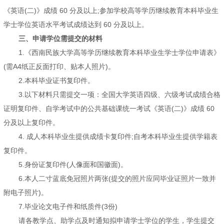
《英语(二)》成绩 60 分及以上;参加学校高等学历继续教育本科毕业生
学士学位英语水平考试成绩达到 60 分及以上。
三、申请学位需提交的材料
1.《西南民族大学高等学历继续教育本科毕业生学士学位申请表》
(需A4纸正反面打印、贴本人照片)。
2.本科毕业证书复印件。
3.以下材料只需提交一项：全国大学英语四级、六级考试成绩合格
证明复印件、自学考试中的公共基础课统一考试《英语(二)》成绩 60
分及以上复印件。
4. 成人本科毕业生提供成绩卡复印件;自考本科毕业生提供学籍表
复印件。
5.身份证复印件(人像面和国徽面)。
6.本人二寸蓝底免冠照片两张(提交的照片应同毕业证照片一致并
附电子照片)。
7.毕业论文电子件和纸质件(3份)
请各教学点、助学点及时通知拟申请学士学位的学生，学生提交