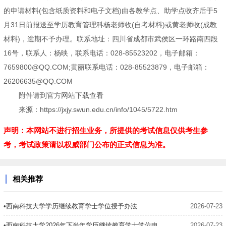
的申请材料(包含纸质资料和电子文档)由各教学点、助学点收齐后于5
月31日前报送至学历教育管理科杨老师收(自考材料)或黄老师收(成教
材料)，逾期不予办理。联系地址：四川省成都市武侯区一环路南四段
16号，联系人：杨映，联系电话：028-85523202，电子邮箱：
7659800@QQ.COM;黄丽联系电话：028-85523879，电子邮箱：
26206635@QQ.COM
附件请到官方网站下载查看
来源：https://jxjy.swun.edu.cn/info/1045/5722.htm
声明：本网站不进行招生业务，所提供的考试信息仅供考生参
考，考试政策请以权威部门公布的正式信息为准。
相关推荐
•西南科技大学学历继续教育学士学位授予办法
2026-07-23
•西南科技大学2026年下半年学历继续教育学士学位申请通知
2026-07-23