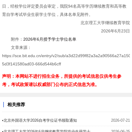
日，经校学位评定委员会审定，我院94名高等学历继续教育和高等教
育自学考试毕业生获学士学位，具体名单见附件。
北京理工大学继续教育学院
2026年6月23日
附件：
2026年6月授予学士学位名单
文章来源：
https://sce.bit.edu.cn/entry/v2/sub/a3d22d99f82a3a2a90566a27a150
5d3f141580ad03-666d544b6cff
声明：本网站不进行招生业务，所提供的考试信息仅供考生参
考，考试政策请以权威部门公布的正式信息为准。
相关推荐
•北京外国语大学2026自考学位证书领取通知
2026-07-21
•北京理工大学2026年6月继续教育学院毕业生获学士学位名单公布
2026-06-25