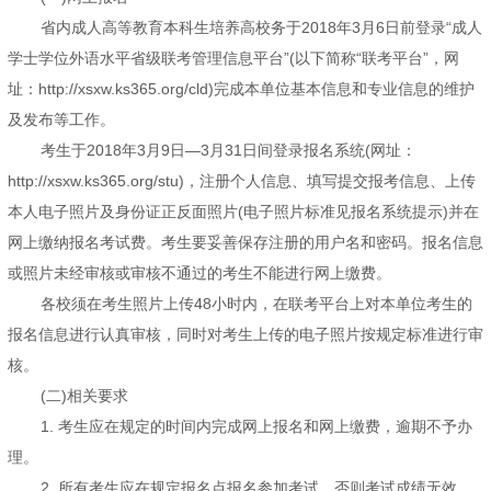
省内成人高等教育本科生培养高校务于2018年3月6日前登录“成人
学士学位外语水平省级联考管理信息平台”(以下简称“联考平台”，网
址：http://xsxw.ks365.org/cld)完成本单位基本信息和专业信息的维护
及发布等工作。
考生于2018年3月9日—3月31日间登录报名系统(网址：
http://xsxw.ks365.org/stu)，注册个人信息、填写提交报考信息、上传
本人电子照片及身份证正反面照片(电子照片标准见报名系统提示)并在
网上缴纳报名考试费。考生要妥善保存注册的用户名和密码。报名信息
或照片未经审核或审核不通过的考生不能进行网上缴费。
各校须在考生照片上传48小时内，在联考平台上对本单位考生的
报名信息进行认真审核，同时对考生上传的电子照片按规定标准进行审
核。
(二)相关要求
1. 考生应在规定的时间内完成网上报名和网上缴费，逾期不予办
理。
2. 所有考生应在规定报名点报名参加考试，否则考试成绩无效。