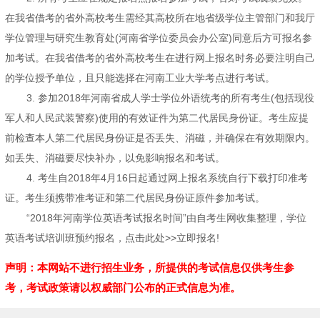
在我省借考的省外高校考生需经其高校所在地省级学位主管部门和我厅
学位管理与研究生教育处(河南省学位委员会办公室)同意后方可报名参
加考试。在我省借考的省外高校考生在进行网上报名时务必要注明自己
的学位授予单位，且只能选择在河南工业大学考点进行考试。
3. 参加2018年河南省成人学士学位外语统考的所有考生(包括现役
军人和人民武装警察)使用的有效证件为第二代居民身份证。考生应提
前检查本人第二代居民身份证是否丢失、消磁，并确保在有效期限内。
如丢失、消磁要尽快补办，以免影响报名和考试。
4. 考生自2018年4月16日起通过网上报名系统自行下载打印准考
证。考生须携带准考证和第二代居民身份证原件参加考试。
“2018年河南学位英语考试报名时间”由自考生网收集整理，学位
英语考试培训班预约报名，点击此处>>立即报名!
声明：本网站不进行招生业务，所提供的考试信息仅供考生参
考，考试政策请以权威部门公布的正式信息为准。