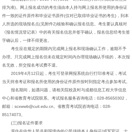
排为准)。网上报名成功的考生须由本人持与网上报名所使用的身份证
件一致的证件原件和毕业证书原件(仅对已取得毕业证书的考生)，到本
人所选的现场报名点(见附件2)核验和确认报名信息。考生要认真核对
《报名情况登记表》中的有关报名信息并签字确认，报名信息经考生签
字确认后，一律不得更改。
考生应在规定的期限内完成网上报名和现场确认工作，逾期不予
办理。只完成网上报名但未在规定时间内办理现场确认手续的，本次报
名无效，所交报名考试费不退。
2019年4月12日起，考生可登录网报系统自行打印准考证，考试
当天持准考证和报名所使用的身份证件原件按时到指定考点参加考试。
报名期间，如遇问题，请相关院校及时与成都信息工程大学信息
中心和省教育考试院联系。考试报名服务咨询电话：028-85650302，
邮箱：scxwwb@cuit.edu.cn。省教育考试院咨询电话：028-
85174073。
(三)报名证件要求
居住在中华人民共和国境内的公民须持本人身份证(或军官证、士