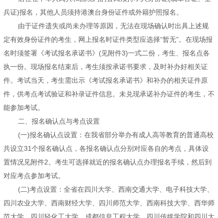
兵证)报名，其他人员须持港澳台身份证件或外籍护照报名。
由于证件遗失或尚未办理等原因，无法在现场确认时出具上述规
定有效身份证件的考生，网上报名时证件类型应选择“暂无”。在现场报
名时须签署《考试报名承诺书》(见附件3)一式二份，考生、报名点各
执一份。现场报名结束后，考生须按承诺书要求，及时补办好相关证
件。考试当天，考生需出示《考试报名承诺书》和补办的相关证件原
件，供考点考试验证和补录证件信息。未兑现承诺补办证件的考生，不
能参加考试。
二、报名确认点与考点设置
(一)报名确认点设置：在我省部分举办有成人高等教育的普通高校
共设立31个报名确认点，各报名确认点分别对应各自的考点，具体设
置情况见附件2。考生可选择就近的报名确认点办理报名手续，然后到
对应考点参加考试。
(二)考点设置：全省在四川大学、西南交通大学、电子科技大学、
四川农业大学、西南财经大学、四川师范大学、西南科技大学、西华师
范大学、四川轻化工大学、成都信息工程大学、四川传媒学院和四川大