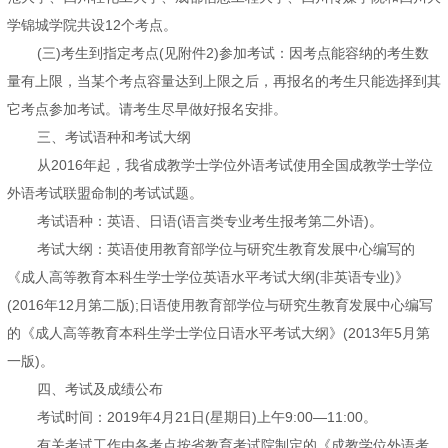
学锦城学院共设12个考点。
(三)考生到指定考点(见附件2)参加考试：因考点能容纳的考生数
量有上限，当某个考点容量达到上限之后，再报名的考生只能选择到其
它考点参加考试。请考生尽早做好报名安排。
三、考试语种和考试大纲
从2016年起，我省成教学士学位外语考试使用全国成教学士学位
外语考试联盟命制的考试试题。
考试语种：英语、日语(语言类专业考生报考第二外语)。
考试大纲：英语使用教育部学位与研究生教育发展中心编写的
《成人高等教育本科生学士学位英语水平考试大纲(非英语专业)》
(2016年12月第二版);日语使用教育部学位与研究生教育发展中心编写
的《成人高等教育本科生学士学位日语水平考试大纲》(2013年5月第
一版)。
四、考试及成绩公布
考试时间：2019年4月21日(星期日)上午9:00—11:00。
有关考试工作由各考点按省教育考试院制定的《成教学位外语考