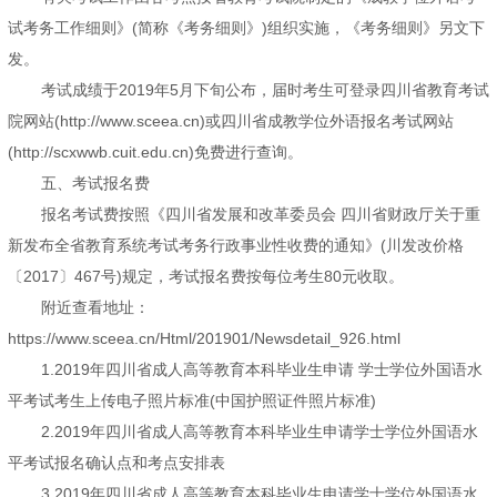
试考务工作细则》(简称《考务细则》)组织实施，《考务细则》另文下
发。
考试成绩于2019年5月下旬公布，届时考生可登录四川省教育考试
院网站(http://www.sceea.cn)或四川省成教学位外语报名考试网站
(http://scxwwb.cuit.edu.cn)免费进行查询。
五、考试报名费
报名考试费按照《四川省发展和改革委员会 四川省财政厅关于重
新发布全省教育系统考试考务行政事业性收费的通知》(川发改价格
〔2017〕467号)规定，考试报名费按每位考生80元收取。
附近查看地址：
https://www.sceea.cn/Html/201901/Newsdetail_926.html
1.2019年四川省成人高等教育本科毕业生申请 学士学位外国语水
平考试考生上传电子照片标准(中国护照证件照片标准)
2.2019年四川省成人高等教育本科毕业生申请学士学位外国语水
平考试报名确认点和考点安排表
3.2019年四川省成人高等教育本科毕业生申请学士学位外国语水