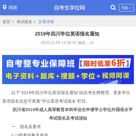
湖南
导航
首页
>
考试报名
>
文章详情
2019年四川学位英语报名通知
2019-12-09 11:49:02
编辑：cll
以下“2019年四川学位英语报名通知”由自考生网整理。更多学位
英语报名信息可查看“学位英语考试报名”栏目。
四川省2019年成人高等教育本科毕业生申请学士学位外国语水平
考试报名及考试须知
一、报名及要求
(一)报考对象及条件