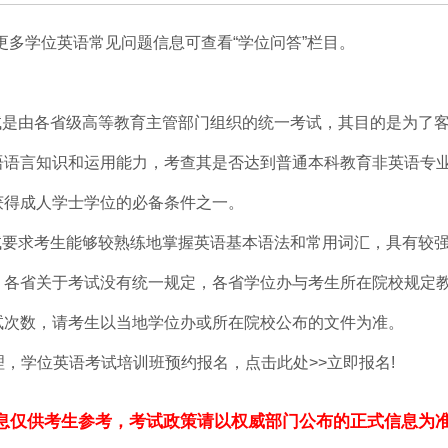
。更多学位英语常见问题信息可查看“学位问答”栏目。
试是由各省级高等教育主管部门组织的统一考试，其目的是为了
语语言知识和运用能力，考查其是否达到普通本科教育非英语专
获得成人学士学位的必备条件之一。
试要求考生能够较熟练地掌握英语基本语法和常用词汇，具有较
，各省关于考试没有统一规定，各省学位办与考生所在院校规定
试次数，请考生以当地学位办或所在院校公布的文件为准。
理，学位英语考试培训班预约报名，点击此处>>立即报名!
息仅供考生参考，考试政策请以权威部门公布的正式信息为