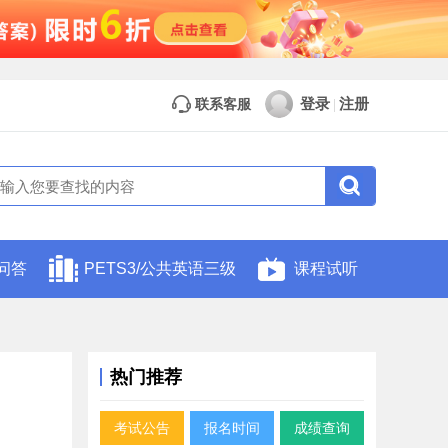
登录
注册
联系客服
|
问答
PETS3/公共英语三级
课程试听
热门推荐
考试公告
报名时间
成绩查询