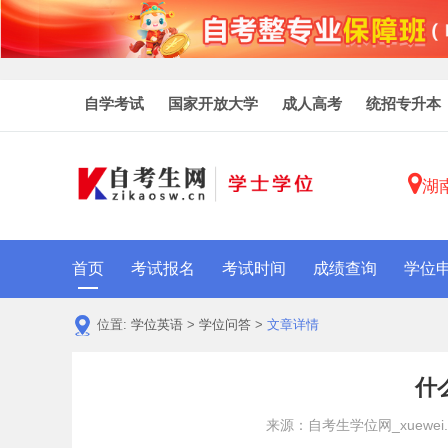
自学考试
国家开放大学
成人高考
统招专升本
湖
首页
考试报名
考试时间
成绩查询
学位
位置:
学位英语
>
学位问答
>
文章详情
什
来源：自考生学位网_xuewei.zi