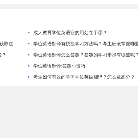
•
成人教育学位英语它的用处在于哪？
•
成人教育的学位英语难点在哪?为什么这么多考生去获取这个文凭？
学位英语翻译有快捷学习方法吗？考生应该掌握哪
•
些？
学位英语翻译怎么答题？答题的学习步骤有哪些呢
•
学位英语翻译:答题小技巧
•
考生如何有效的学习学位英语翻译？怎么拿高分？