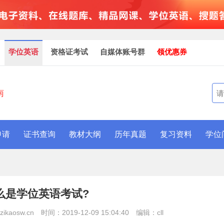
学位英语
资格证考试
自媒体账号群
领优惠券
南
申请
证书查询
教材大纲
历年真题
复习资料
学位
么是学位英语考试?
kaosw.cn
时间：2019-12-09 15:04:40
编辑：cll