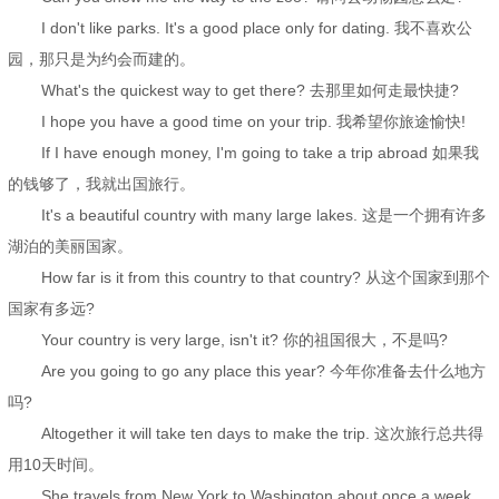
I don't like parks. It's a good place only for dating. 我不喜欢公
园，那只是为约会而建的。
What's the quickest way to get there? 去那里如何走最快捷?
I hope you have a good time on your trip. 我希望你旅途愉快!
If I have enough money, I'm going to take a trip abroad 如果我
的钱够了，我就出国旅行。
It's a beautiful country with many large lakes. 这是一个拥有许多
湖泊的美丽国家。
How far is it from this country to that country? 从这个国家到那个
国家有多远?
Your country is very large, isn't it? 你的祖国很大，不是吗?
Are you going to go any place this year? 今年你准备去什么地方
吗?
Altogether it will take ten days to make the trip. 这次旅行总共得
用10天时间。
She travels from New York to Washington about once a week.