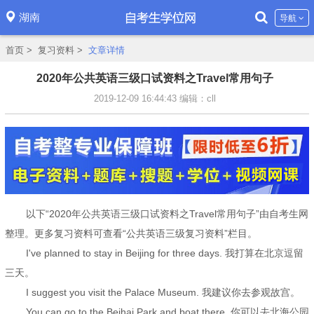
湖南
导航
首页
>
复习资料
>
文章详情
2020年公共英语三级口试资料之Travel常用句子
2019-12-09 16:44:43
编辑：cll
以下“2020年公共英语三级口试资料之Travel常用句子”由自考生网
整理。更多复习资料可查看“公共英语三级复习资料”栏目。
I've planned to stay in Beijing for three days. 我打算在北京逗留
三天。
I suggest you visit the Palace Museum. 我建议你去参观故宫。
You can go to the Beihai Park and boat there. 你可以去北海公园