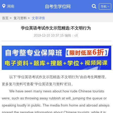
湖南
导航
首页
>
复习资料
>
文章详情
学位英语考试作文示范精选:不文明行为
2019-12-10 10:37:15
编辑：cll
以下“学位英语考试作文示范精选:不文明行为”由自考生网整理。
更多复习资料可查看“学位英语复习资料”栏目。
We have seen many news about how rude Chinese tourists
were, such as throwing away rubbish at will, jumping the queue or
speaking loudly in public. The media from home and abroad always
spread the negative information about Chinese tourists, while it is