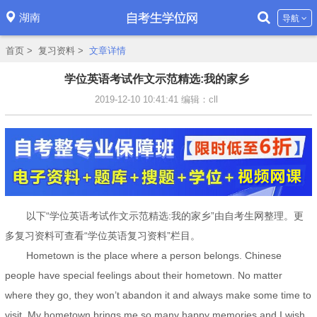
湖南
导航
首页
>
复习资料
>
文章详情
学位英语考试作文示范精选:我的家乡
2019-12-10 10:41:41
编辑：cll
以下“学位英语考试作文示范精选:我的家乡”由自考生网整理。更
多复习资料可查看“学位英语复习资料”栏目。
Hometown is the place where a person belongs. Chinese
people have special feelings about their hometown. No matter
where they go, they won’t abandon it and always make some time to
visit. My hometown brings me so many happy memories and I wish