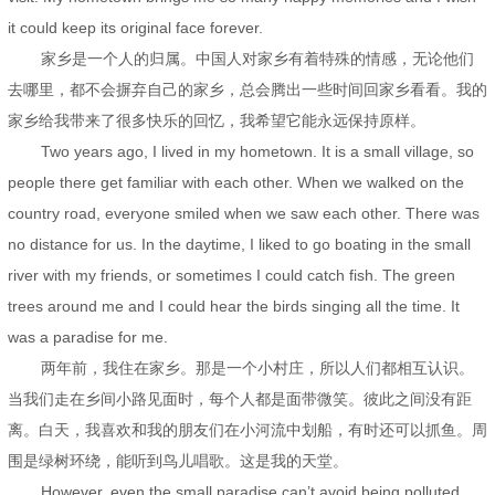
it could keep its original face forever.
家乡是一个人的归属。中国人对家乡有着特殊的情感，无论他们
去哪里，都不会摒弃自己的家乡，总会腾出一些时间回家乡看看。我的
家乡给我带来了很多快乐的回忆，我希望它能永远保持原样。
Two years ago, I lived in my hometown. It is a small village, so
people there get familiar with each other. When we walked on the
country road, everyone smiled when we saw each other. There was
no distance for us. In the daytime, I liked to go boating in the small
river with my friends, or sometimes I could catch fish. The green
trees around me and I could hear the birds singing all the time. It
was a paradise for me.
两年前，我住在家乡。那是一个小村庄，所以人们都相互认识。
当我们走在乡间小路见面时，每个人都是面带微笑。彼此之间没有距
离。白天，我喜欢和我的朋友们在小河流中划船，有时还可以抓鱼。周
围是绿树环绕，能听到鸟儿唱歌。这是我的天堂。
However, even the small paradise can’t avoid being polluted