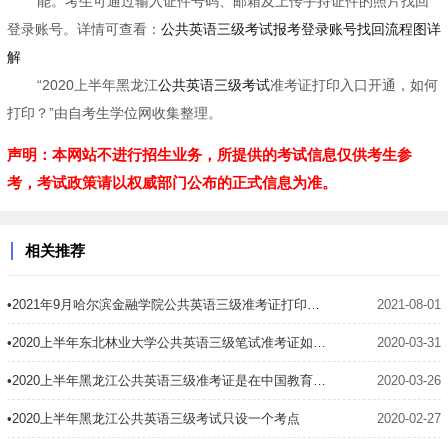
能。考生可通过输入证件号码、邮箱及上传手持证件的照片找回
登录账号。详情可查看：
公共英语三级考试报考登录账号找回流程图详
解
“2020上半年黑龙江
公共英语三级考试
准考证打印入口开通，如何
打印？”由自考生学位网收集整理。
声明：本网站不进行招生业务，所提供的考试信息仅供考生参
考，考试政策请以权威部门公布的正式信息为准。
相关推荐
•2021年9月哈尔滨金融学院公共英语三级准考证打印时间
2021-08-01
•2020上半年东北林业大学公共英语三级笔试准考证如何打印
2020-03-31
•2020上半年黑龙江公共英语三级准考证是在中国教育考试网打印吗
2020-03-26
•2020上半年黑龙江公共英语三级考试只设一个考点
2020-02-27