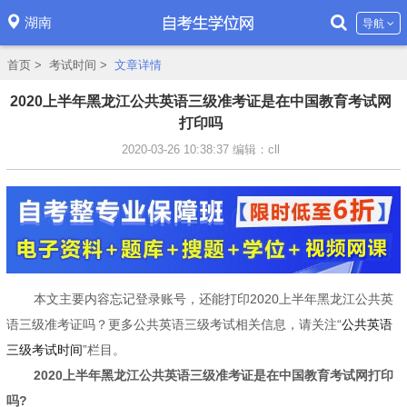
湖南
导航
首页
>
考试时间
>
文章详情
2020上半年黑龙江公共英语三级准考证是在中国教育考试网
打印吗
2020-03-26 10:38:37
编辑：cll
本文主要内容忘记登录账号，还能打印2020上半年黑龙江公共英
语三级准考证吗？更多公共英语三级考试相关信息，请关注“
公共英语
三级考试时间
”栏目。
2020上半年黑龙江公共英语三级准考证是在中国教育考试网打印
吗?