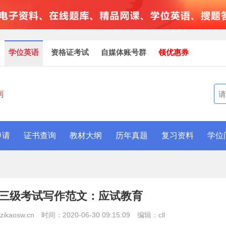
学位英语
资格证考试
自媒体账号群
领优惠券
南
申请
证书查询
教材大纲
历年真题
复习资料
学位
英语三级考试写作范文：应试教育
kaosw.cn
时间：2020-06-30 09:15:09
编辑：cll