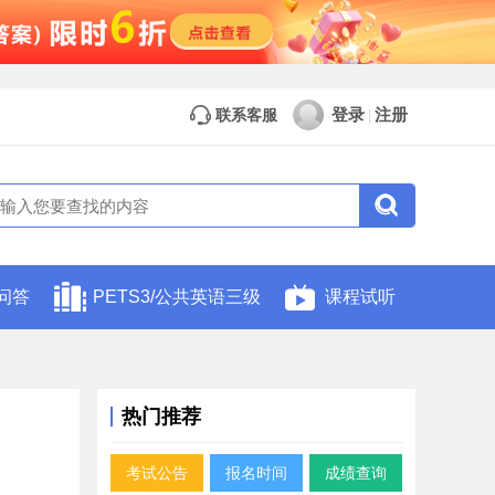
登录
注册
联系客服
|
问答
PETS3/公共英语三级
课程试听
热门推荐
考试公告
报名时间
成绩查询