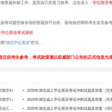
习做查漏补缺工作，提高自己的复习效率。点击进入：
学位英语
根据考试题型做全面的答题技巧分析。能有效的帮助考生攻克备
士学位英语考试课程
网“
湖北学位英语
”栏目。
息仅供考生参考，考试政策请以权威部门公布的正式信息为
•
形填空4）
2020年湖北成人学位英语考试冲刺试题及答案（完
•
形填空1）
2020年湖北成人学位英语考试冲刺试题及答案（完
•
2020湖北成人学位英语考试冲刺试题及答案（词汇语法汇总）
2020年湖北成人学位英语考试冲刺试题及答案（词