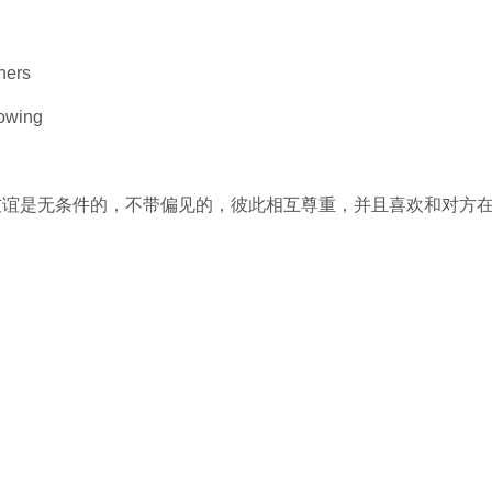
thers
nowing
友谊是无条件的，不带偏见的，彼此相互尊重，并且喜欢和对方