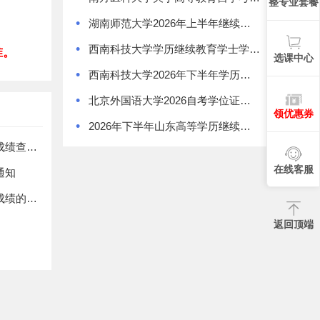
整专业套餐
•
湖南师范大学2026年上半年继续教育学士学位证书领取通知
•
西南科技大学学历继续教育学士学位授予办法
准。
选课中心
•
西南科技大学2026年下半年学历继续教育学士学位申请通知
•
北京外国语大学2026自考学位证书领取通知
领优惠券
•
2026年下半年山东高等学历继续教育学士学位外语考试报名须知
五邑大学2024年成人高等教育学士学位外国语考试成绩查询通知
在线客服
通知
广东财经大学2023年上半年本科学士学位论文答辩成绩的通知
返回顶端