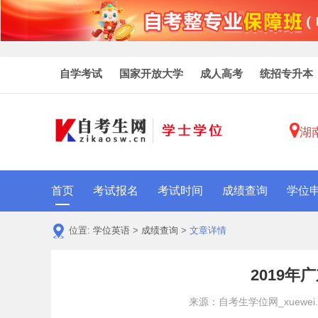
自学考试
国家开放大学
成人高考
统招专升本
湖
首页
考试报名
考试时间
成绩查询
学位
位置:
学位英语
>
成绩查询
>
文章详情
2019
来源：自考生学位网_xuewei.zi