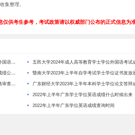
网收集整理。
息仅供考生参考，考试政策请以权威部门公布的正式信息为
•
华南理工大学关于2025年下半年自学考试学士学位外国语成绩申请与认定的通知
•
广东外语外贸大学2024年上半年申请成人学士学位成绩公布安排
暨南大学2023年上半年自学考试学士学位证书发放
•
广东石油化工学院理学院2023届本科生学士学位资格审查公示
•
2022年上半年广东学士学位英语成绩什么时候出来
•
2022年上半年广东学位英语成绩查询时间