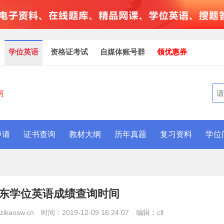
学位英语
资格证考试
自媒体账号群
领优惠券
南
申请
证书查询
教材大纲
历年真题
复习资料
学位
年广东学位英语成绩查询时间
kaosw.cn
时间：2019-12-09 16:24:07
编辑：cll