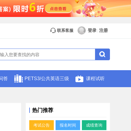
登录
注册
联系客服
|
问答
PETS3/公共英语三级
课程试听
热门推荐
考试公告
报名时间
成绩查询