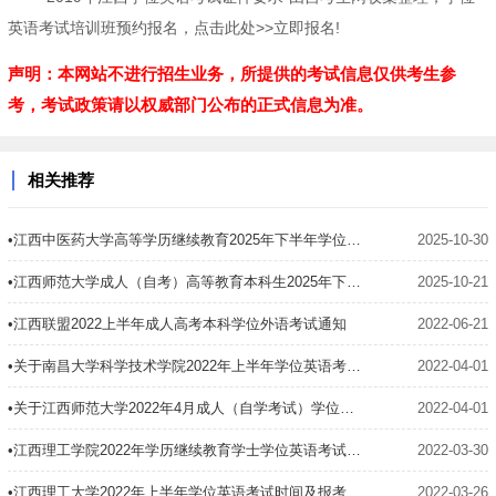
英语考试培训班预约报名，点击此处>>立即报名!
声明：本网站不进行招生业务，所提供的考试信息仅供考生参
考，考试政策请以权威部门公布的正式信息为准。
相关推荐
•江西中医药大学高等学历继续教育2025年下半年学位课程考试的通知
2025-10-30
•江西师范大学成人（自考）高等教育本科生2025年下半年学士学位外语水平考试机考模拟登录测试的通知
2025-10-21
•江西联盟2022上半年成人高考本科学位外语考试通知
2022-06-21
•关于南昌大学科学技术学院2022年上半年学位英语考试延期的通知
2022-04-01
•关于江西师范大学2022年4月成人（自学考试）学位英语考试延期举行的公告
2022-04-01
•江西理工学院2022年学历继续教育学士学位英语考试（含英语专业的学位外语考试）延期举行的通知
2022-03-30
•江西理工大学2022年上半年学位英语考试时间及报考要求
2022-03-26