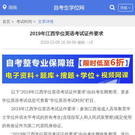
湖南
导航
首页
>
考试时间
>
文章详情
2019年江西学位英语考试证件要求
2019-12-09 16:34:09
编辑：cll
以下“2019年江西学位英语考试证件要求”由自考生网整理。更多
学位英语考试信息可查看“学位英语考试时间”栏目。
2019年江西学位英语考试证件要求：参加江西省成人高等教育学
士学位外语水平考试的所有考生(含现役军人和人民武装警察)规定使用
的有效证件为第二代居民身份证。
“2019年江西学位英语考试证件要求”由自考生网收集整理，学位