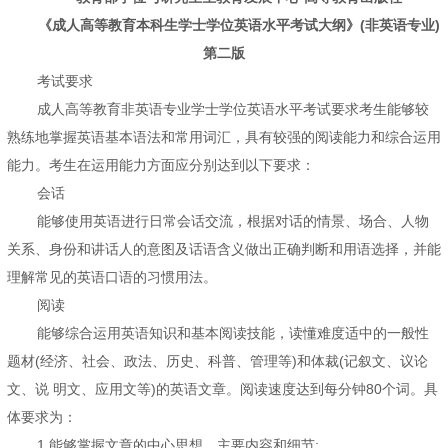
《成人高等教育本科生学士学位英语水平考试大纲》(非英语专业)
第二版
考试要求
成人高等教育非英语专业学士学位英语水平考试要求考生能够较
熟练地掌握英语基本语法和常用词汇，具有较强的阅读能力和综合运用
能力。考生在运用能力方面应分别达到以下要求：
会话
能够使用英语进行日常会话交流，根据对话的情景、场合、人物
关系、身份和讲话人的意图及话语含义做出正确判断和用语选择，并能
理解常见的英语口语的习惯用法。
阅读
能够综合运用英语知识和基本阅读技能，读懂难度适中的一般性
题材(经济、社会、政法、历史、科普、管理等)和体裁(记叙文、议论
文、说 明文、应用文等)的英语文章。阅读速度达到每分钟80个词。具
体要求为：
1.能够掌握文章的中心思想、主要内容和细节;