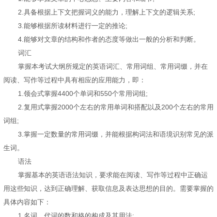
2.具备根据上下文把握词义的能力，理解上下文的逻辑关系;
3.能够根据所读材料进行一定的推论;
4.能够对文章的结构和作者的态度等做出一般的分析和判断。
词汇
掌握本考试大纲所规定的英语词汇、常用词组、常用词缀，并在
阅读、写作等过程中具有相应的应用能力，即：
1.领会式掌握4400个单词和550个常用词组;
2.复用式掌握2000个左右的常用单词和搭配以及200个左右的常用
词组;
3.掌握一定数量的常用词缀，并能根据构词法和语境识别常见的派
生词。
语法
掌握基本的英语语法知识，要求能在阅读、写作等过程中正确运
用这些知识，达到正确理解、获取信息及表达思想的目的。需要掌握的
具体内容如下：
1.名词、代词的数和格的构成及其用法;