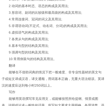
2.动词的基本时态、语态的构成及其用法;
3.形容词、副词的比较级和最高级的构成及其用法;
4.常用连接词、冠词的词义及其用法;
5.非谓语动词(不定式、动名词、分词)的构成及其用法;
6.虚拟语气的构成及其用法;
7.各类从句的构成及其用法;
8.基本句型的结构及其用法;
9.强调句型的结构及其用法;
10.常用倒装句的结构及其用法。
翻译
能够在不借助词典的情况下把一般难度、非专业性题材的英文句
子或短文译成汉语，译文通顺，用词基本正确，无重大语法错误。英译
汉的速度应达到每小时250词以上。
写作
能够用英语撰写常见应用文，或能够按照所给提纲、情景或图
表，说明或论述一般性的话题。所写短文要求主题明确，条理清楚，语