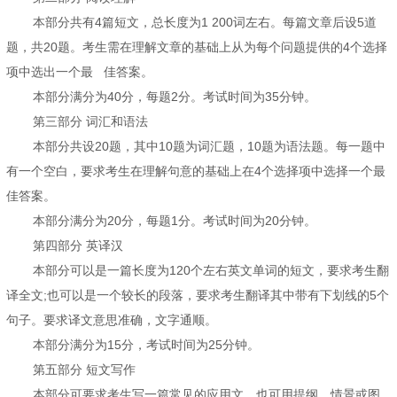
本部分共有4篇短文，总长度为1 200词左右。每篇文章后设5道
题，共20题。考生需在理解文章的基础上从为每个问题提供的4个选择
项中选出一个最 佳答案。
本部分满分为40分，每题2分。考试时间为35分钟。
第三部分 词汇和语法
本部分共设20题，其中10题为词汇题，10题为语法题。每一题中
有一个空白，要求考生在理解句意的基础上在4个选择项中选择一个最
佳答案。
本部分满分为20分，每题1分。考试时间为20分钟。
第四部分 英译汉
本部分可以是一篇长度为120个左右英文单词的短文，要求考生翻
译全文;也可以是一个较长的段落，要求考生翻译其中带有下划线的5个
句子。要求译文意思准确，文字通顺。
本部分满分为15分，考试时间为25分钟。
第五部分 短文写作
本部分可要求考生写一篇常见的应用文，也可用提纲、情景或图