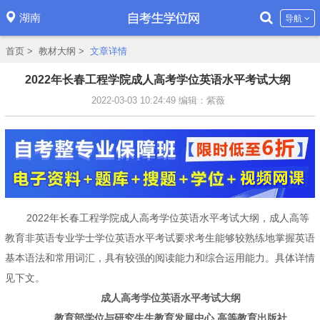
湖南
导航
首页
>
教材大纲
>
文章详情
2022年长春工程学院成人高考学位英语水平考试大纲
2022-03-03 10:24:49
编辑：紫薇
2022年长春工程学院成人高考学位英语水平考试大纲，成人高等
教育非英语专业学士学位英语水平考试要求考生能够较熟练地掌握英语
基本语法和常用词汇，具有较强的阅读能力和综合运用能力。具体详情
见下文。
成人高考学位英语水平考试大纲
教育部学位与研究生生教育发展中心 高等教育出版社