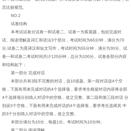
言比较规范。
NO.2
试卷结构
本考试试卷分试卷一和试卷二。试卷一为客观题，包括完成对
话、阅读理解及词汇和语法3个部分，考试时间为65分钟，满分为70
分;试卷二为英译汉和短文写作，考试时间为55分钟，满分为30分。试
卷一和试卷二考试时间共计120分钟，总分为100分。试卷各部分内容
和结构如下：
第一部分 完成对话
本部分共有3段不完整的对话，设10道题。第一段对话设4个空
格，下面有用来完成对话的4个选择项，要求考生根据对话内容将全部
4个选择项分别填人对话中的空格，使之完整。第二段和第三段对话 分
别设3个空格，下面有用来完成对话的4个选择项，要求考生选择其 中
的3个分别填人对话中的空格，使之完整。
本部分满分为10分，每题1分。考试时间为10分钟。
第二部分 阅读理解