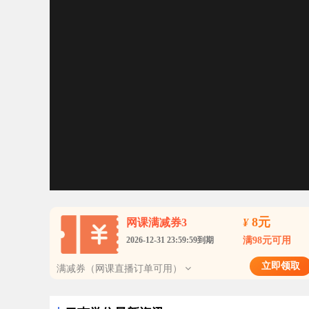
8元
网课满减券3
¥
2026-12-31 23:59:59到期
满98元可用
立即领取
满减券（网课直播订单可用）