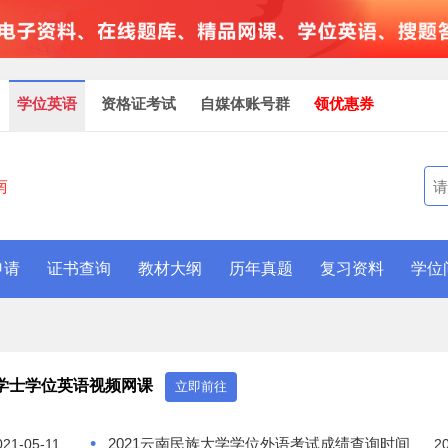
学位英语
资格证考试
自媒体账号群
领优惠券
南
申请
证书查询
教材大纲
历年真题
复习资料
学位
学士学位英语视频网课
立即前往
•
2021云南民族大学学位外语考试成绩查询时间
021-05-11
2