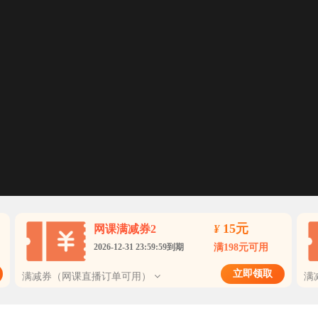
15元
网课满减券2
¥
2026-12-31 23:59:59到期
满198元可用
立即领取
满减券（网课直播订单可用）
满