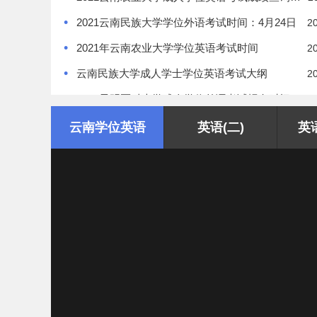
•
2021云南民族大学学位外语考试时间：4月24日
2
•
2021年云南农业大学学位英语考试时间
2
•
云南民族大学成人学士学位英语考试大纲​
2
•
2021昆明医科大学成人学位外语考试报名时间及注意事项
2
•
云南2020各院校学位英语考试准考证打印/领取汇总
2
云南学位英语
英语(二)
英