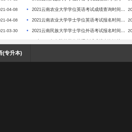
•
2021云南农业大学学位英语考试成绩查询时间：5月上旬
021-04-08
2
•
2021云南农业大学学士学位英语考试报名时间及报名须知
021-04-08
2
•
2021云南民族大学学士学位外语考试报名时间及报名须知
021-03-30
2
•
云南2020年各院校学位英语考试成绩查询汇总
021-03-22
2
•
云南2020年各院校学位英语考试报名条件汇总
020-02-26
2
语(专升本)