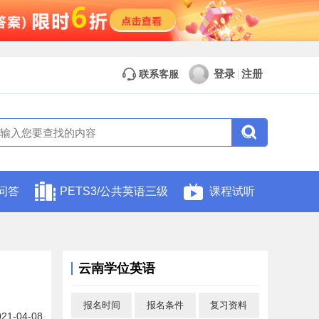
登录
注册
联系客服
|
问答
PETS3/公共英语三级
课程试听
云南学位英语
报名时间
报名条件
复习资料
021-04-08