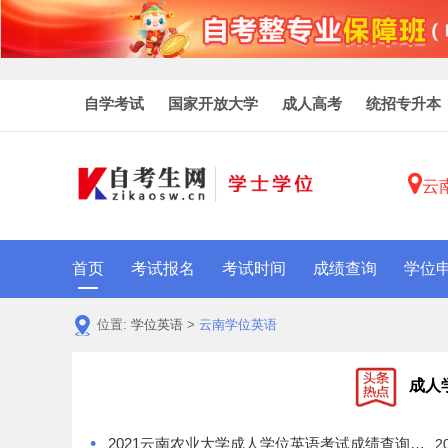
自学考试
国家开放大学
成人高考
统招专升本
云
首页
考试报名
考试时间
成绩查询
学位
位置:
学位英语
>
云南学位英语
成人
•
2021云南农业大学成人学位英语考试成绩查询时间​5月上旬
2