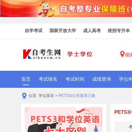
自学考试
国家开放大学
成人高考
统招专升本
湖
首页
考试报名
考试时间
成绩查询
学位
位置:
学位英语
>
PETS3/公共英语三级
PETS