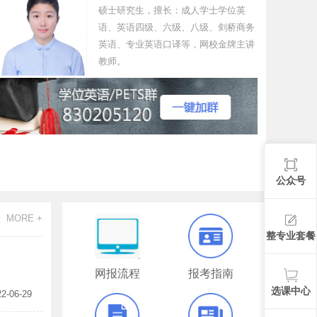
硕士研究生，擅长：成人学士学位英
语、英语四级、六级、八级、剑桥商务
英语、专业英语口译等，网校金牌主讲
教师。
公众号
MORE +
整专业套餐
网报流程
报考指南
选课中心
22-06-29