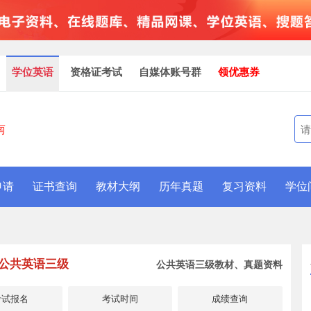
学位英语
资格证考试
自媒体账号群
领优惠券
南
申请
证书查询
教材大纲
历年真题
复习资料
学位
3/公共英语三级
公共英语三级教材、真题资料
考试报名
考试时间
成绩查询