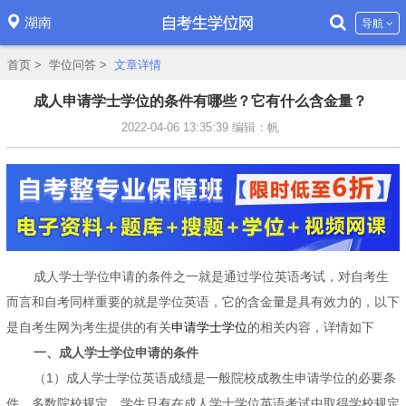
湖南
导航
首页
>
学位问答
>
文章详情
成人申请学士学位的条件有哪些？它有什么含金量？
2022-04-06 13:35:39
编辑：帆
成人学士学位申请的条件之一就是通过学位英语考试，对自考生
而言和自考同样重要的就是学位英语，它的含金量是具有效力的，以下
是自考生网为考生提供的有关
申请学士学位
的相关内容，详情如下
一、成人学士学位申请的条件
（1）成人学士学位英语成绩是一般院校成教生申请学位的必要条
件。多数院校规定，学生只有在成人学士学位英语考试中取得学校规定