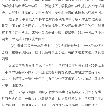
的成绩才能申请学士学位。一般情况下，学校会给学生提供多次考试机
会。提醒学生注意的是，不同语种、专业对语言的成绩要求有所不同。
据了解，申请成人本科学位时的各项条件中，成人学士学位英语
是学生面临的较大困难。从往年情况看，不少没能获得学位的学生就是
被卡在了这一科上。成教生英语基础一般比较薄弱，加之平时工学矛盾
突出，学习英语面临较大困难
（2）普通高等学校本科毕业生（包括统招专升本）毕业考试成绩
合格，在校表现良好，就可以获得学士学位。有的学校要求过大学英语
四级。
参加高等教育自学考试（本科），所有科目平均分在65~70分以上
（不同学校要求不同），毕业论文答辩良好及以上并通过学位英语考
试，毕业后可以申请学士学位（有的学校还要求通过学位加试，即本专
业主干课加试）。
脱产、业余（函授）的成人教育本科生（包括成人专升本）毕业
后符合条件者（一般是在校表现良好、论文良好及以上、所有科目平均
分70分以上、补考累计少于四门、通过学位英语考试）可以申请学士