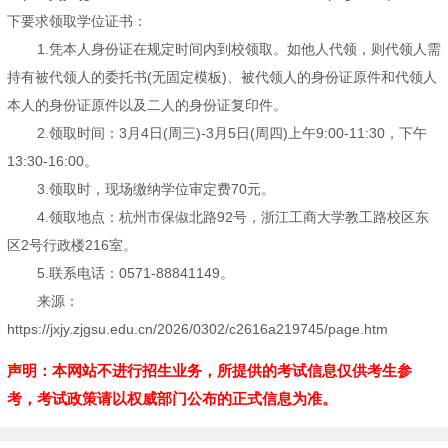
下要求领取学位证书：
1.凭本人身份证在规定时间内到校领取。如他人代领，则代领人需
持有被代领人的委托书(无固定模板)、被代领人的身份证原件和代领人
本人的身份证原件以及二人的身份证复印件。
2.领取时间：3月4日(周三)-3月5日(周四)上午9:00-11:30，下午
13:30-16:00。
3.领取时，现场缴纳学位审定费70元。
4.领取地点：杭州市保俶北路92号，浙江工商大学教工路校区东
区2号行政楼216室。
5.联系电话：0571-88841149。
来源：
https://jxjy.zjgsu.edu.cn/2026/0302/c2616a219745/page.htm
声明：本网站不进行招生业务，所提供的考试信息仅供考生参
考，考试政策请以权威部门公布的正式信息为准。