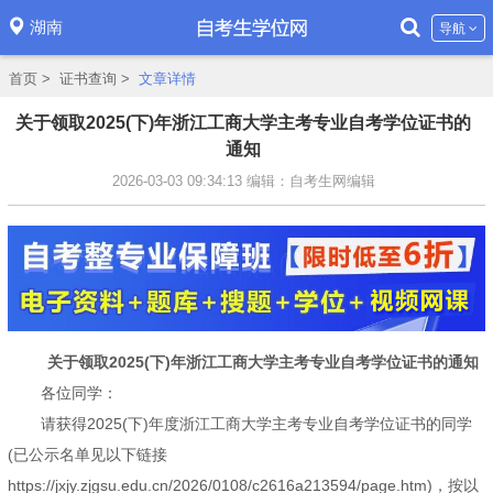
湖南
导航
首页
>
证书查询
>
文章详情
关于领取2025(下)年浙江工商大学主考专业自考学位证书的
通知
2026-03-03 09:34:13
编辑：自考生网编辑
关于领取2025(下)年浙江工商大学主考专业自考学位证书的通知
各位同学：
请获得2025(下)年度浙江工商大学主考专业自考学位证书的同学
(已公示名单见以下链接
https://jxjy.zjgsu.edu.cn/2026/0108/c2616a213594/page.htm)，按以