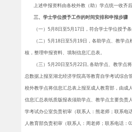
上述申报资料由各校外教（助）学点统一收齐
三、学士学位授予工作的时间安排和申报步骤
（一）5月8日至5月17日，符合学士学位授
（二）5月18日至5月19日，各助学点、教
核，整理申报资料、填制信息汇总表。
（三）5月20日至5月22日, 各助学点、教
总数据上报至湖北经济学院高等教育自学考试综合管理平台（htt
校外教学点将信息汇总表上报至成人教育部，由成
信息汇总表纸质版报表须助学点、教学点主要负责
学考试办公室负责初审（联系人：熊老师；联系电话：0
人教育部负责初审（联系人：周老师；联系电话：027