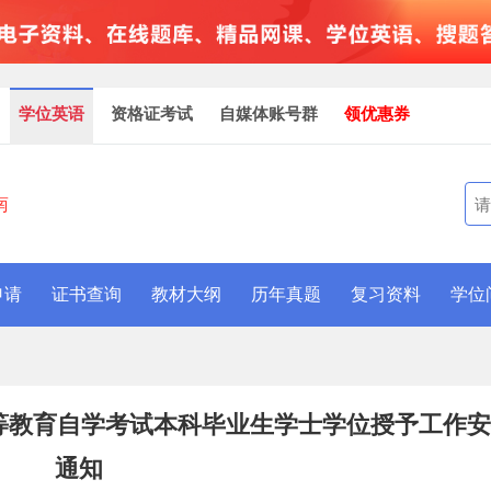
学位英语
资格证考试
自媒体账号群
领优惠券
南
申请
证书查询
教材大纲
历年真题
复习资料
学位
高等教育自学考试本科毕业生学士学位授予工作
通知