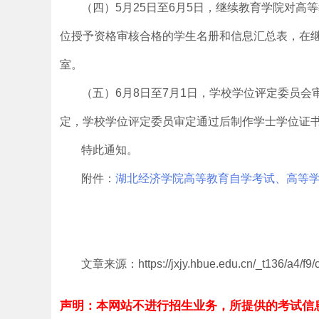
（四）5月25日至6月5日，继续教育学院对
位授予资格审核合格的学生名册和信息汇总表，在
室。
（五）6月8日至7月1日，学校学位评定委员
定，学校学位评定委员审定通过后制作学士学位证
特此通知。
附件：
湖北经济学院高等教育自学考试、高等学历
文章来源：https://jxjy.hbue.edu.cn/_t136/a4/f9
声明：本网站不进行招生业务，所提供的考试信