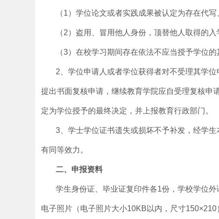
（1）学位论文或者实践成果被认定为存在代写
（2）盗用、冒用他人身份，顶替他人取得的入
（3）在校学习期间存在依法不应当授予学位的
2、学位申请人或者学位获得者对不受理其学位
提出书面复核申请，继续教育学院应自受理复核申
定为学位授予的最终决定，并上报教育行政部门。
3、学士学位证书遗失或损坏不予补发，经学生
有同等效力。
二、申报资料
学生身份证、毕业证复印件各1份，学校学位外
电子照片（电子照片大小10KB以内，尺寸150×21