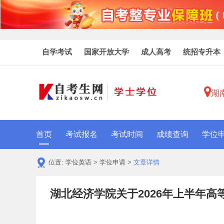
自学考试
国家开放大学
成人高考
统招专升本
湖
首页
考试报名
考试时间
成绩查询
学位
位置:
学位英语
>
学位申请
>
文章详情
湖北经济学院关于2026年上半年