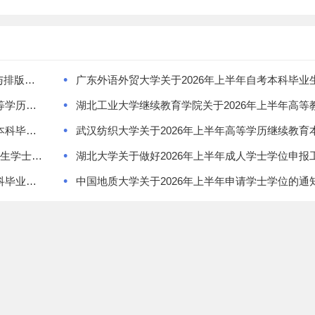
•
湖北经济学院高等教育自学考试学位论文写作要求与排版规范
•
湖北经济学院2026年上半年高等教育自学考试、高等学历继续教育本科毕业生学士学位授予资格初审合格名单的公示
•
湖北经济学院关于2026年上半年高等教育自学考试本科毕业生学士学位授予工作安排的通知
•
武汉科技大学2026年6月高等学历继续教育本科毕业生学士学位申报工作提示
•
湖北师范第二学院关于2026年上半年成人及自考本科毕业生申报学士学位的通知
中国地质大学关于2026年上半年申请学士学位的通