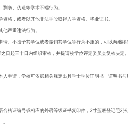
、剽窃、伪造等学术不端行为。
学资格，或者以其他非法手段取得入学资格、毕业证书。
其他严重违法行为。
申请、不授予其学位或者撤销其学位等行为不服的，可以向继续
请之日起三十日内组织审核，并提请校学位评定委员会复核决定
本人申请，学校可依据相关规定出具学士学位证明书，证明书与
语合格证编号或相应的外语等级证书复印件，2寸蓝底登记照2张
0）。