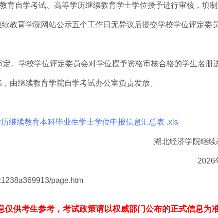
高等教育自学考试、高等学历继续教育学士学位授予进行审核，填
继续教育学院网站公示五个工作日无异议后提交学校学位评定委
会审定。学校学位评定委员会对学位授予资格审核合格的学生名册
书，由继续教育学院自学考试办公室负责发放。
继续教育本科毕业生学士学位申报信息汇总表 .xls
湖北经济学院继续
202
/c1238a369913/page.htm
息仅供考生参考，考试政策请以权威部门公布的正式信息为