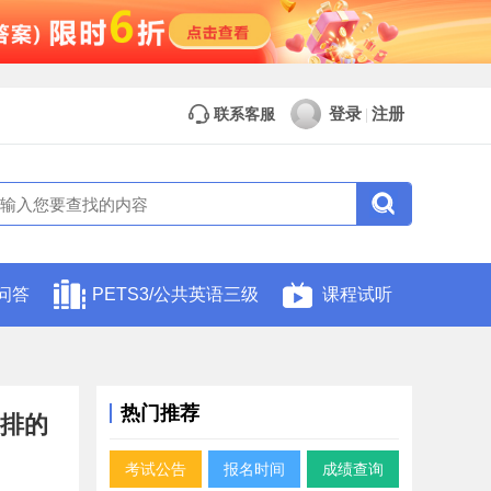
登录
注册
联系客服
|
问答
PETS3/公共英语三级
课程试听
热门推荐
安排的
考试公告
报名时间
成绩查询