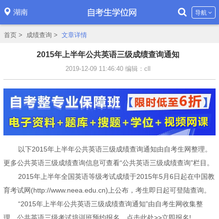
湖南
导航
首页
>
成绩查询
>
文章详情
2015年上半年公共英语三级成绩查询通知
2019-12-09 11:46:40
编辑：cll
以下2015年上半年公共英语三级成绩查询通知由自考生网整理。
更多公共英语三级成绩查询信息可查看“公共英语三级成绩查询”栏目。
2015年上半年全国英语等级考试成绩于2015年5月6日起在中国教
育考试网(http://www.neea.edu.cn)上公布，考生即日起可登陆查询。
“2015年上半年公共英语三级成绩查询通知”由自考生网收集整
理，公共英语三级考试培训班预约报名，点击此处>>立即报名!