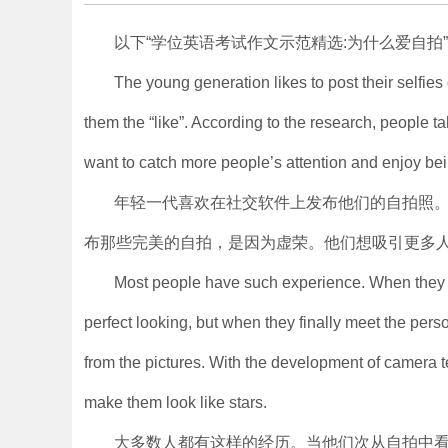
以下“学位英语考试作文示范精选:为什么爱自拍
The young generation likes to post their selfies 
them the “like”. According to the research, people t
want to catch more people’s attention and enjoy bei
年轻一代喜欢在社交软件上发布他们的自拍照
布那些完美的自拍，是因为虚荣。他们想吸引更多
Most people have such experience. When they firs
perfect looking, but when they finally meet the perso
from the pictures. With the development of camera t
make them look like stars.
大多数人都有这样的经历。当他们次从自拍中