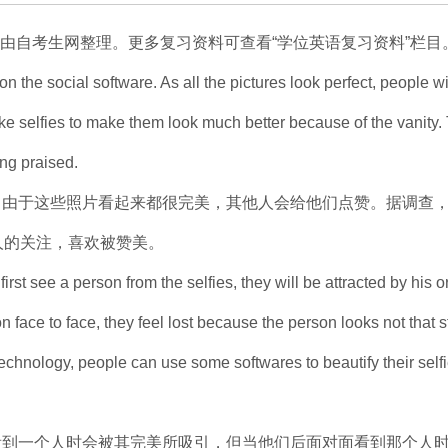
”由自考生网整理。更多复习资料可查看“学位英语复习资料”栏目
on the social software. As all the pictures look perfect, people wi
ake selfies to make them look much better because of the vanity.
ng praised.
。由于这些照片看起来都很完美，其他人会给他们点赞。据调查
人的关注，喜欢被赞美。
t see a person from the selfies, they will be attracted by his o
n face to face, they feel lost because the person looks not that 
echnology, people can use some softwares to beautify their self
看到一个人时会被其完美所吸引，但当他们后面对面看到那个人