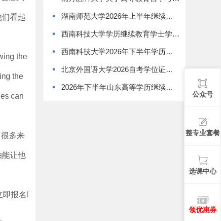
•
湖南师范大学2026年上半年继续教育学士学位证书领取通知
他们看起
•
西南科技大学学历继续教育学士学位授予办法
•
西南科技大学2026年下半年学历继续教育学士学位申请通知
owing the
•
北京外国语大学2026自考学位证书领取通知
ing the
•
2026年下半年山东高等学历继续教育学士学位外语考试报名须知
公众号
fies can
整专业套餐
有很多来
拍能让他
选课中心
即报名!
领优惠券