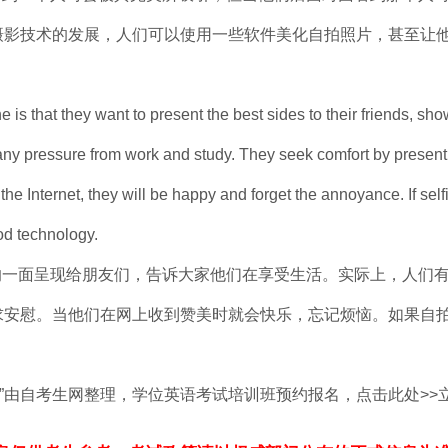
摄影技术的发展，人们可以使用一些软件美化自拍照片，甚至让
 is that they want to present the best sides to their friends, sh
 many pressure from work and study. They seek comfort by present
the Internet, they will be happy and forget the annoyance. If sel
ood technology.
的一面呈现给朋友们，告诉大家他们在享受生活。实际上，人们
求安慰。当他们在网上收到赞美时就会快乐，忘记烦恼。如果自
 ”由自考生网整理，学位英语考试培训班预约报名，点击此处>>立