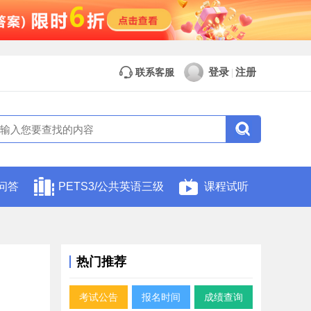
登录
注册
联系客服
|
问答
PETS3/公共英语三级
课程试听
热门推荐
考试公告
报名时间
成绩查询