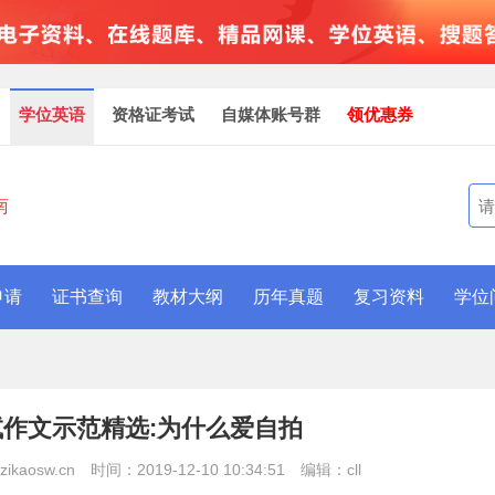
学位英语
资格证考试
自媒体账号群
领优惠券
南
申请
证书查询
教材大纲
历年真题
复习资料
学位
作文示范精选:为什么爱自拍
kaosw.cn
时间：2019-12-10 10:34:51
编辑：cll