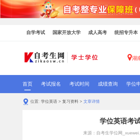
自学考试
国家开放大学
成人高考
统招专升本
湖
首页
考试报名
考试时间
成绩查询
学位
位置:
学位英语
>
复习资料
>
文章详情
学位英语考试
来源：自考生学位网_xuewei.zi