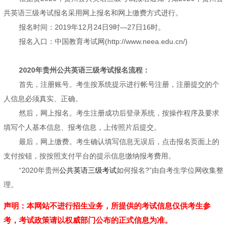
共英语三级考试报名采用网上报名和网上缴费方式进行。
报名时间：2019年12月24日9时—27日16时。
报名入口：中国教育考试网(http://www.neea.edu.cn/)
2020年贵州公共英语三级考试报名流程：
首先，注册账号。考生按系统提示进行帐号注册，注册提交的个
人信息必须真实、正确。
然后，网上报名。考生注册成功后登录系统，按操作程序及要求
填写个人基本信息、报考信息，上传照片后提交。
最后，网上缴费。考生确认填写信息无误后，点击报名页面上的
支付按钮，按按照支付平台的提示信息缴纳报考费用。
“2020年贵州
公共英语三级考试
如何报名?”由自考生学位网收集整
理。
声明：本网站不进行招生业务，所提供的考试信息仅供考生参
考，考试政策请以权威部门公布的正式信息为准。