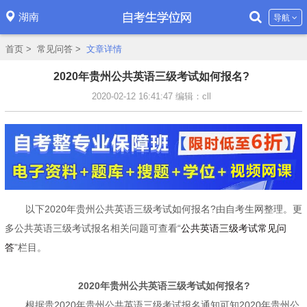
湖南
导航
首页
>
常见问答
>
文章详情
2020年贵州公共英语三级考试如何报名?
2020-02-12 16:41:47
编辑：cll
以下2020年贵州公共英语三级考试如何报名?由自考生网整理。更
多公共英语三级考试报名相关问题可查看“
公共英语三级考试常见问
答
”栏目。
2020年贵州公共英语三级考试如何报名?
根据贵2020年贵州公共英语三级考试报名通知可知2020年贵州公